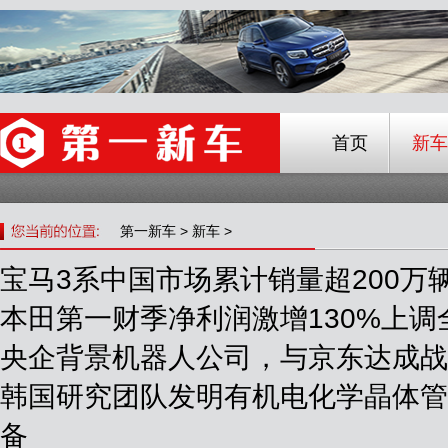
首页
新车
第一新车
>
新车
>
宝马3系中国市场累计销量超200万
本田第一财季净利润激增130%上调
央企背景机器人公司，与京东达成战
韩国研究团队发明有机电化学晶体管
备