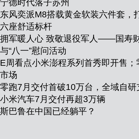
宁德时代落子苏州
东风奕派M8搭载黄金软装六件套，
六座舒适标杆
拥军暖人心 致敬退役军人——国寿
与“八一”慰问活动
E周看点小米澎程系列首秀即开售；
市场
零跑7月交付首破10万台，全域自
小米汽车7月交付再超3万辆
斯巴鲁在中国已经躺平？