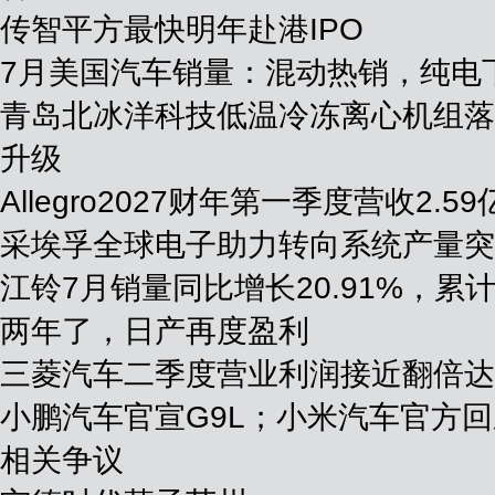
传智平方最快明年赴港IPO
7月美国汽车销量：混动热销，纯电
青岛北冰洋科技低温冷冻离心机组落
升级
Allegro2027财年第一季度营收2.
采埃孚全球电子助力转向系统产量突
江铃7月销量同比增长20.91%，累
两年了，日产再度盈利
三菱汽车二季度营业利润接近翻倍达到
小鹏汽车官宣G9L；小米汽车官方
相关争议